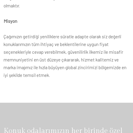
olmaktır.
Misyon
Çağımızın getirdiği yeniliklere süratle adapte olarak siz değerli
konuklarımızın tüm ihtiyaç ve beklentilerine uygun fiyat
seçenekleriyle cevap verebilmek, güvenilirlik ilkemiz ile misafir
memnuniyetini en üst düzeye çıkararak, hizmet kalitemiz ve
marka imajımız ile hızla büyüyen global zincirimizi bölgemizde en
iyi şekilde temsil etmek.
Konuk odalarımızın her birinde özel