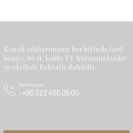
Konuk odalarımızın her birinde özel
banyo, wi-fi, kablo TV bulunmaktadır
ve eksiksiz kahvaltı dahildir.
Rezervasyon
: +90 322 455 05 00