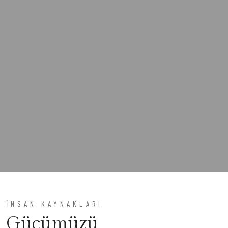
İNSAN KAYNAKLARI
Gücümüzü