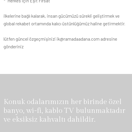
* Herkes İçin Eşit Fırsat
ilkelerine bağlı kalarak, insan gücümüzü sürekli geliştirmek ve
global rekabet ortamında kalıcı üstünlüğümüz haline getirmektir.
lütfen güncel özgeçmişinizi ik@ramadaadana.com adresine
gönderiniz
Konuk odalarımızın her birinde özel
banyo, wi-fi, kablo TV bulunmaktadır
ve eksiksiz kahvaltı dahildir.