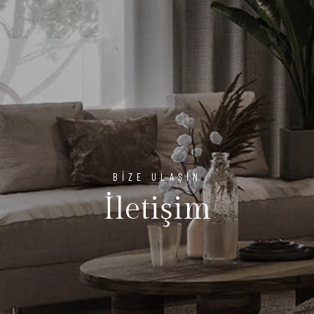
BIZE ULAŞIN
İletişim