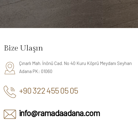
Bize Ulaşın
Çınarlı Mah. İnönü Cad. No 40 Kuru Köprü Meydanı Seyhan
Adana PK: 01060
+90 322 455 05 05
info@ramadaadana.com